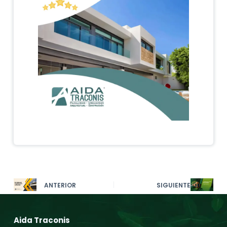
ANTERIOR
SIGUIENTE
Aida Traconis