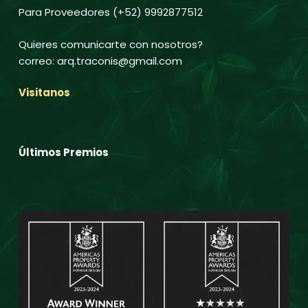
Para Proveedores (+52) 9992877512
Quieres comunicarte con nosotros?
correo: arq.traconis@gmail.com
Visitanos
Últimos Premios