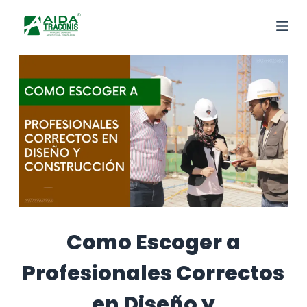
Saltar
al
contenido
Como Escoger a
Profesionales Correctos
en Diseño y