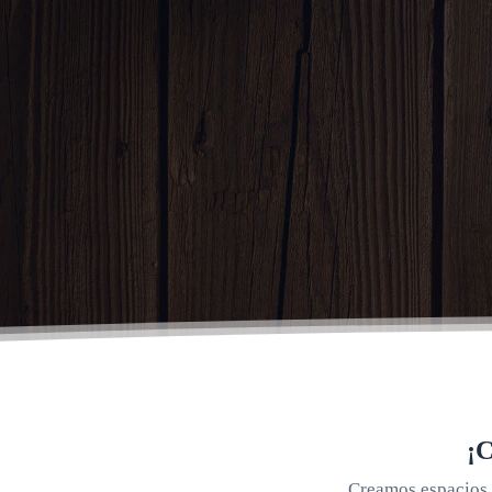
¡C
Creamos espacios 