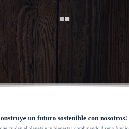
onstruye un futuro sostenible con nosotros!
que cuidan el planeta y tu bienestar, combinando diseño funcio