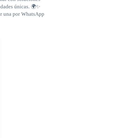
idades únicas. 🌍✨
ar una por WhatsApp