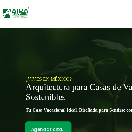
Saltar
al
contenido
¿VIVES EN MÉXICO?
Arquitectura para Casas de V
Sostenibles
Tu Casa Vacacional Ideal, Diseñada para Sentirse c
Agendar cita…