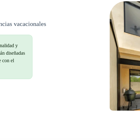
cias vacacionales
nalidad y
tán diseñadas
e con el