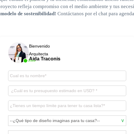
proyecto refleja compromiso con el medio ambiente y tus neces
modelo de sostenibilidad!
Contáctanos por el chat para agend
Bienvenido
Arquitecta
Aida Traconis
Online