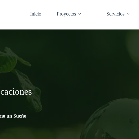
Inicio
Proyectos
Servicios
acaciones
omo un Sueño